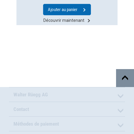
Ajouter au panier
Découvrir maintenant
Walter Rüegg AG
Contact
Méthodes de paiement