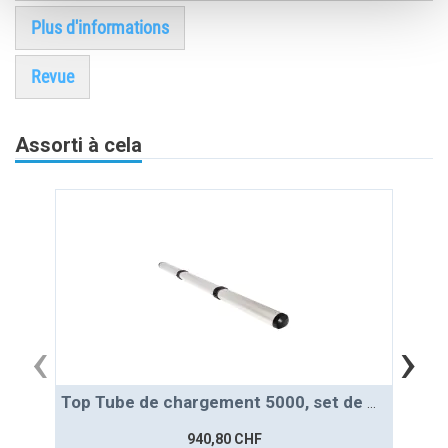
Plus d'informations
Revue
Assorti à cela
‹
›
Top Tube de chargement 5000, set de montage inclus
940,80 CHF