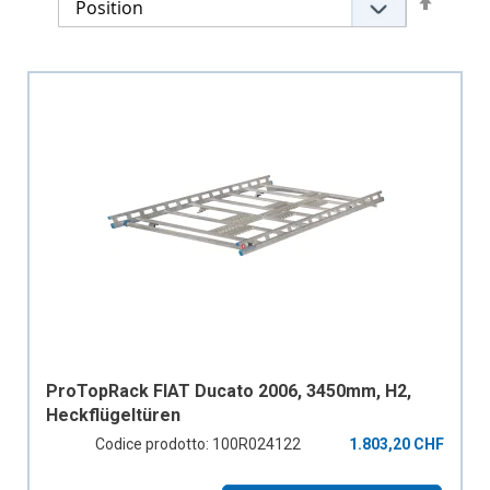
Descen
Directi
ProTopRack FIAT Ducato 2006, 3450mm, H2,
Heckflügeltüren
Codice prodotto: 100R024122
1.803,20 CHF