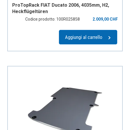
ProTopRack FIAT Ducato 2006, 4035mm, H2,
Heckflügeltüren
Codice prodotto: 100R025858
2.009,00 CHF
Aggiungi al carrello