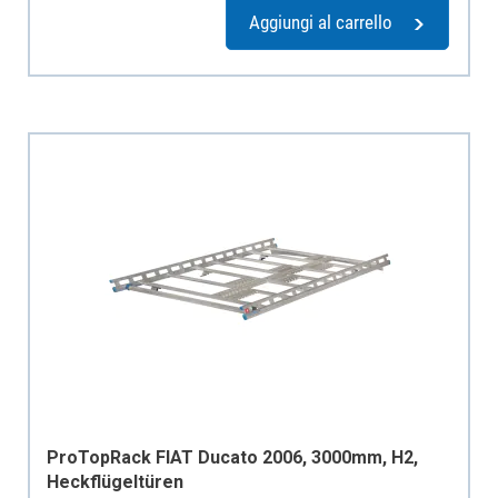
Aggiungi al carrello
ProTopRack FIAT Ducato 2006, 3000mm, H2,
Heckflügeltüren