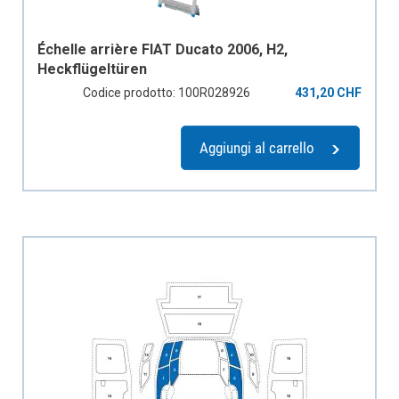
Échelle arrière FIAT Ducato 2006, H2,
Heckflügeltüren
Codice prodotto: 100R028926
431,20 CHF
Aggiungi al carrello