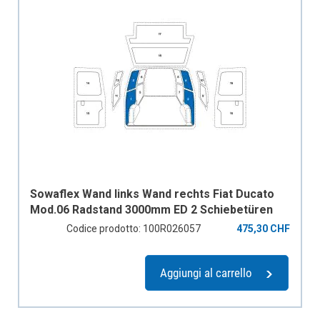
Sowaflex Wand links Wand rechts Fiat Ducato
Mod.06 Radstand 3000mm ED 2 Schiebetüren
Codice prodotto: 100R026057
475,30 CHF
Aggiungi al carrello