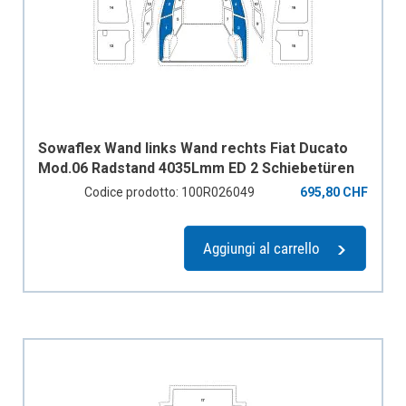
Sowaflex Wand links Wand rechts Fiat Ducato
Mod.06 Radstand 4035Lmm ED 2 Schiebetüren
Codice prodotto: 100R026049
695,80 CHF
Aggiungi al carrello