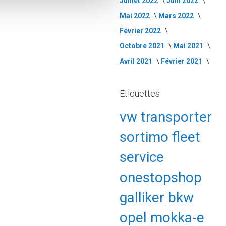
Juillet 2022
Juin 2022
Mai 2022
Mars 2022
Février 2022
Octobre 2021
Mai 2021
Avril 2021
Février 2021
Etiquettes
vw
transporter
sortimo
fleet
service
onestopshop
galliker
bkw
opel
mokka-e