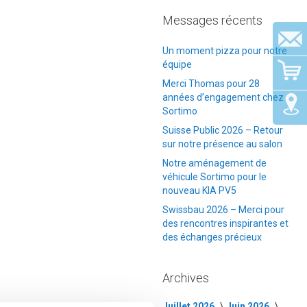
Messages récents
Un moment pizza pour notre
équipe
Merci Thomas pour 28
années d’engagement chez
Sortimo
Suisse Public 2026 – Retour
sur notre présence au salon
Notre aménagement de
véhicule Sortimo pour le
nouveau KIA PV5
Swissbau 2026 – Merci pour
des rencontres inspirantes et
des échanges précieux
Archives
Juillet 2026
Juin 2026