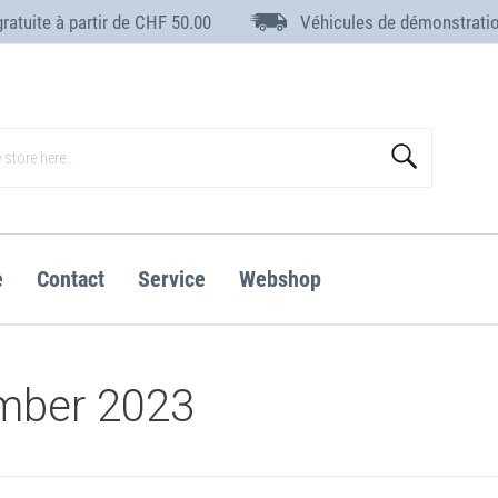
gratuite à partir de CHF 50.00
Véhicules de démonstrati
Search
e
Contact
Service
Webshop
mber 2023