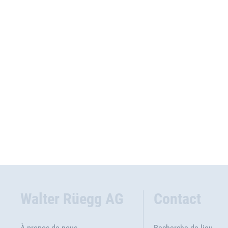
Walter Rüegg AG
Contact
À propos de nous
Recherche de lieu