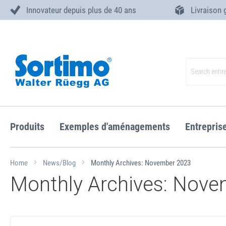
Innovateur depuis plus de 40 ans
Livraison 
Skip
to
Content
Search
Produits
Exemples d'aménagements
Entrepris
Home
News/Blog
Monthly Archives: November 2023
Monthly Archives: Nove