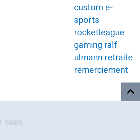
custom
e-
sports
rocketleague
gaming
ralf
ulmann
retraite
remerciement
z nous