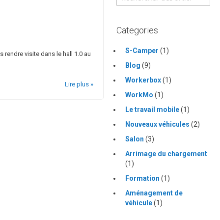
Searc
Categories
S-Camper
(1)
endre visite dans le hall 1.0 au
Blog
(9)
Workerbox
(1)
Lire plus »
WorkMo
(1)
Le travail mobile
(1)
Nouveaux véhicules
(2)
Salon
(3)
Arrimage du chargement
(1)
Formation
(1)
Aménagement de
véhicule
(1)