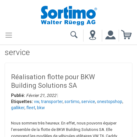
My
service
Réalisation flotte pour BKW
Building Solutions SA
Publié:
Février 21, 2022
Etiquettes:
vw
,
transporter
,
sortimo
,
service
,
onestopshop
,
galliker
,
fleet
,
bkw
Nous sommes très heureux. En effet, nous pouvons équiper
l'ensemble de la flotte de BKW Building Solutions SA. Elle
comprend les modèles de véhicules utilitaires VW T6, Caddy