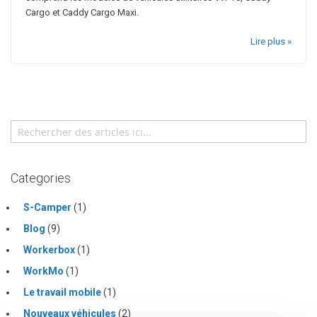
Cargo et Caddy Cargo Maxi.
Lire plus »
Search
Sear
Categories
S-Camper
(1)
Blog
(9)
Workerbox
(1)
WorkMo
(1)
Le travail mobile
(1)
Nouveaux véhicules
(2)